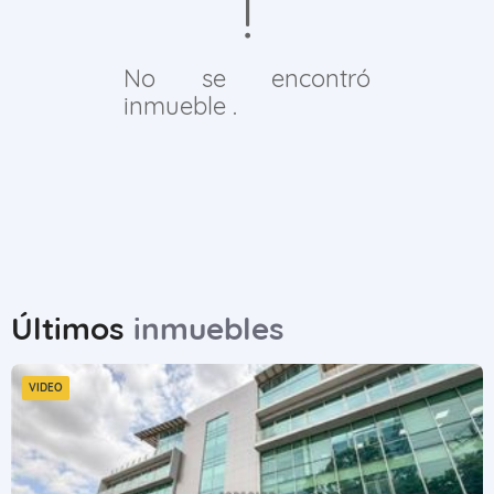
No se encontró
inmueble .
Últimos
inmuebles
VIDEO