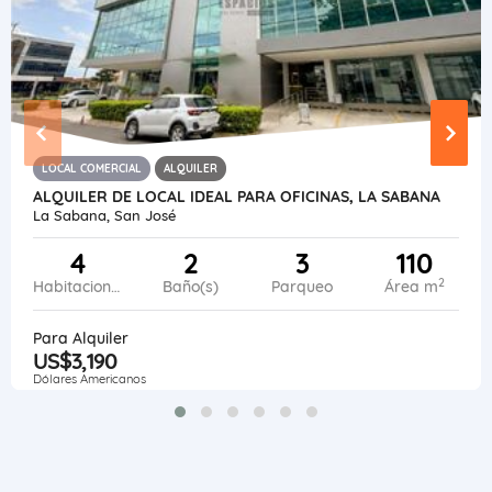
LOCAL COMERCIAL
ALQUILER
ALQUILER DE LOCAL IDEAL PARA OFICINAS, LA SABANA
La Sabana, San José
4
2
3
110
2
Habitaciones
Baño(s)
Parqueo
Área m
Para Alquiler
US$3,190
Dólares Americanos