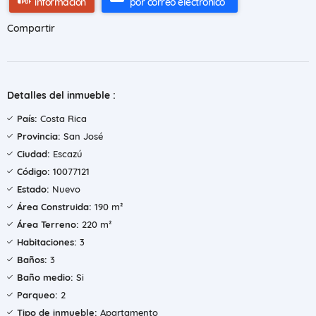
información
por correo electrónico
Compartir
Detalles del inmueble :
País:
Costa Rica
Provincia:
San José
Ciudad:
Escazú
Código:
10077121
Estado:
Nuevo
Área Construida:
190 m²
Área Terreno:
220 m²
Habitaciones:
3
Baños:
3
Baño medio:
Si
Parqueo:
2
Tipo de inmueble:
Apartamento