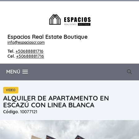
Espacios Real Estate Boutique
info@espacioscr.com
Tel.
+50688881716
Cel.
+50688881716
MENÚ
VIDEO
ALQUILER DE APARTAMENTO EN
ESCAZÚ CON LINEA BLANCA
Código.
10077121