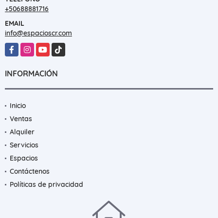
+50688881716
EMAIL
info@espacioscr.com
Facebook
Instagram
YouTube
TikTok
INFORMACIÓN
Inicio
Ventas
Alquiler
Servicios
Espacios
Contáctenos
Políticas de privacidad