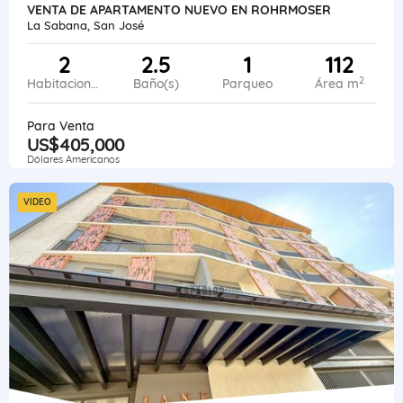
VENTA DE APARTAMENTO NUEVO EN ROHRMOSER
La Sabana, San José
2
2.5
1
112
2
Habitaciones
Baño(s)
Parqueo
Área m
Para Venta
US$405,000
Dólares Americanos
VIDEO