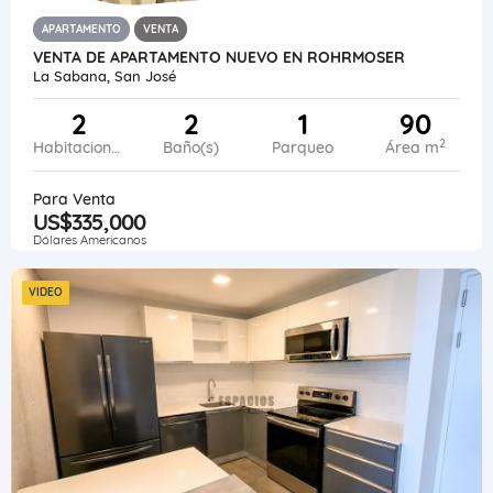
APARTAMENTO
VENTA
VENTA DE APARTAMENTO NUEVO EN ROHRMOSER
La Sabana, San José
2
2
1
90
2
Habitaciones
Baño(s)
Parqueo
Área m
Para Venta
US$335,000
Dólares Americanos
VIDEO