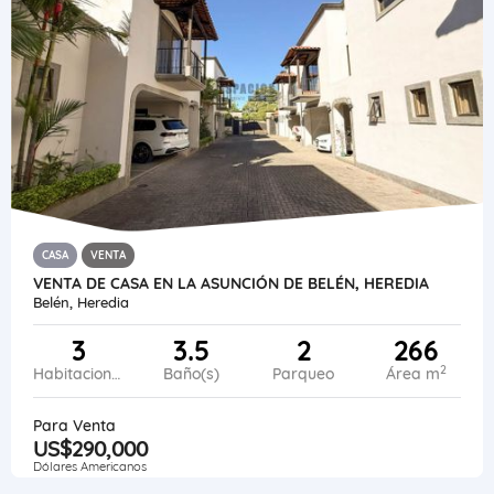
CASA
VENTA
VENTA DE CASA EN LA ASUNCIÓN DE BELÉN, HEREDIA
Belén, Heredia
3
3.5
2
266
2
Habitaciones
Baño(s)
Parqueo
Área m
Para Venta
US$290,000
Dólares Americanos