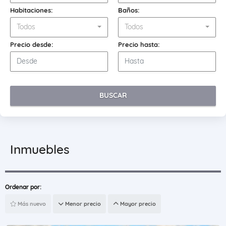
Habitaciones:
Baños:
Todos
Todos
Precio desde:
Precio hasta:
BUSCAR
Inmuebles
Ordenar por:
Más nuevo
Menor precio
Mayor precio