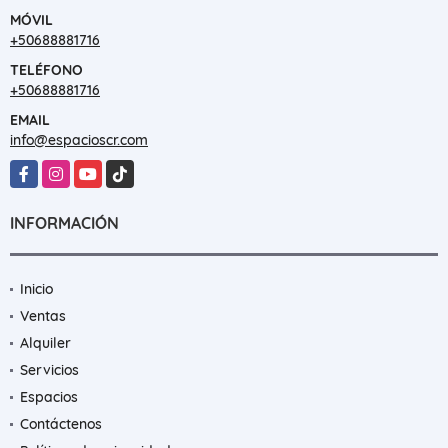
MÓVIL
+50688881716
TELÉFONO
+50688881716
EMAIL
info@espacioscr.com
Facebook
Instagram
YouTube
TikTok
INFORMACIÓN
Inicio
Ventas
Alquiler
Servicios
Espacios
Contáctenos