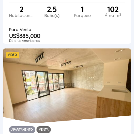
2
2.5
1
102
2
Habitaciones
Baño(s)
Parqueo
Área m
Para Venta
US$385,000
Dólares Americanos
VIDEO
APARTAMENTO
VENTA