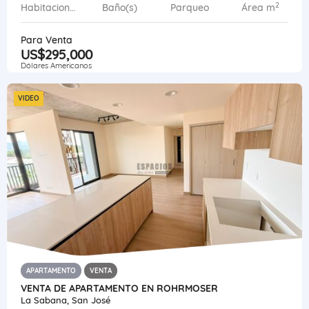
2
Habitaciones
Baño(s)
Parqueo
Área m
Para Venta
US$295,000
Dólares Americanos
VIDEO
APARTAMENTO
VENTA
VENTA DE APARTAMENTO EN ROHRMOSER
La Sabana, San José