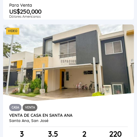
Para Venta
US$250,000
Dólares Americanos
VIDEO
CASA
VENTA
VENTA DE CASA EN SANTA ANA
Santa Ana, San José
3
3.5
2
220