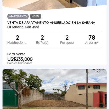
APARTAMENTO
VENTA
VENTA DE APARTAMENTO AMUEBLADO EN LA SABANA
La Sabana, San José
2
2
2
78
2
Habitaciones
Baño(s)
Parqueo
Área m
Para Venta
US$235,000
Dólares Americanos