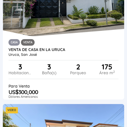
CASA
VENTA
VENTA DE CASA EN LA URUCA
Uruca, San José
3
3
2
175
2
Habitaciones
Baño(s)
Parqueo
Área m
Para Venta
US$300,000
Dólares Americanos
VIDEO