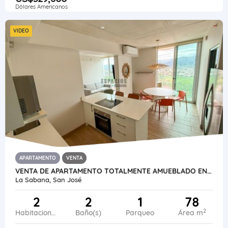
Dólares Americanos
VIDEO
APARTAMENTO
VENTA
VENTA DE APARTAMENTO TOTALMENTE AMUEBLADO EN LA SABANA
La Sabana, San José
2
2
1
78
2
Habitaciones
Baño(s)
Parqueo
Área m