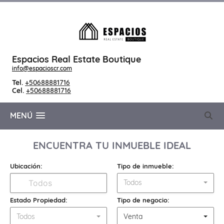
Espacios Real Estate Boutique
info@espacioscr.com
Tel.
+50688881716
Cel.
+50688881716
MENÚ
ENCUENTRA TU INMUEBLE IDEAL
Ubicación:
Tipo de inmueble:
Todos
Estado Propiedad:
Tipo de negocio:
Todos
Venta