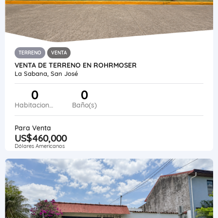
TERRENO
VENTA
VENTA DE TERRENO EN ROHRMOSER
La Sabana, San José
0
0
Habitaciones
Baño(s)
Para Venta
US$460,000
Dólares Americanos