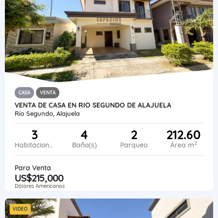
CASA
VENTA
VENTA DE CASA EN RIO SEGUNDO DE ALAJUELA
Río Segundo, Alajuela
3
4
2
212.60
2
Habitaciones
Baño(s)
Parqueo
Área m
Para Venta
US$215,000
Dólares Americanos
VIDEO