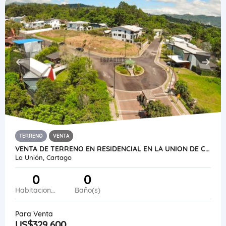
TERRENO
VENTA
VENTA DE TERRENO EN RESIDENCIAL EN LA UNION DE CARTAGO
La Unión, Cartago
0
0
Habitaciones
Baño(s)
Para Venta
US$329,600