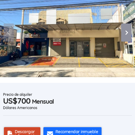
Precio de alquiler
US$700
Mensual
Dólares Americanos
Descargar
Recomendar inmueble