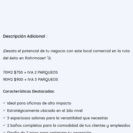
Descripción Adicional :
¡Desata el potencial de tu negocio con este local comercial en la ruta
del éxito en Rohrmoser! 🚀
70M2 $750 + IVA 2 PARQUEOS
90M2 $900 + IVA 3 PARQUEOS
Características Destacadas:
Ideal para oficinas de alto impacto
Estratégicamente ubicado en el 2do nivel
3 espaciosos salones para la versatilidad que necesitas
2 baños completos para la comodidad de tus clientes y empleados
Diseño de 2 pisos para optimizar tu operación