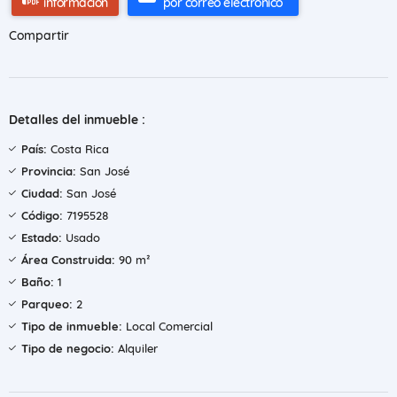
información
por correo electrónico
Compartir
Detalles del inmueble :
País:
Costa Rica
Provincia:
San José
Ciudad:
San José
Código:
7195528
Estado:
Usado
Área Construida:
90 m²
Baño:
1
Parqueo:
2
Tipo de inmueble:
Local Comercial
Tipo de negocio:
Alquiler