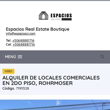
Espacios Real Estate Boutique
info@espacioscr.com
Tel.
+50688881716
Cel.
+50688881716
MENÚ
VIDEO
ALQUILER DE LOCALES COMERCIALES
EN 2DO PISO, ROHRMOSER
Código.
7195528