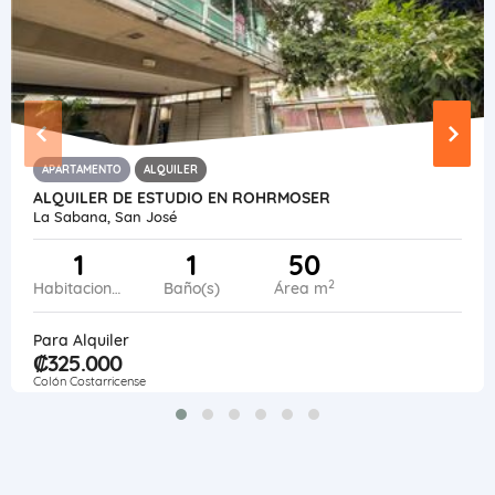
APARTAMENTO
ALQUILER
ALQUILER DE ESTUDIO EN ROHRMOSER
La Sabana, San José
1
1
50
2
Habitaciones
Baño(s)
Área m
Para Alquiler
₡325.000
Colón Costarricense